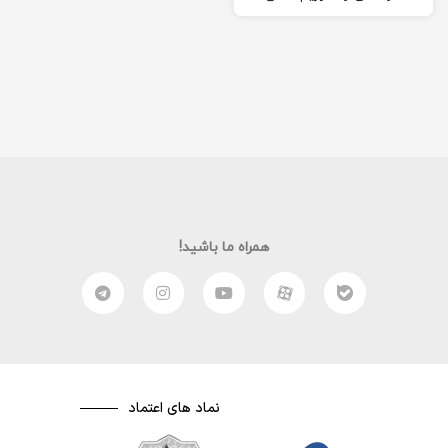
باشد. در رژیم غذایی خام
خواری، تنها از غذا…
همراه ما باشید!
نماد های اعتماد