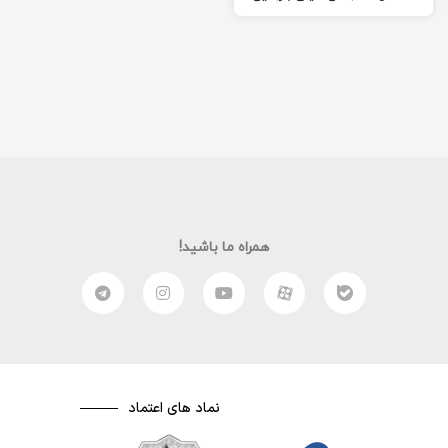
نما ها در سینما، بیشتر…
همراه ما باشید!
نماد های اعتماد