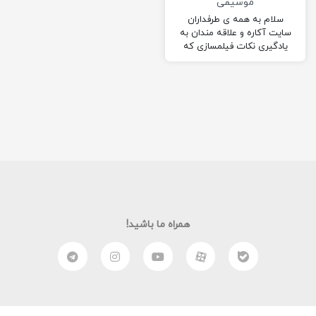
موسیقی
سلام به همه ی طرفداران
سایت آکاره و علاقه مندان به
یادگیری نکات فیلمسازی که
هیچ وقت پشتکارشان را کنار
نمی گذارند….
همراه ما باشید!