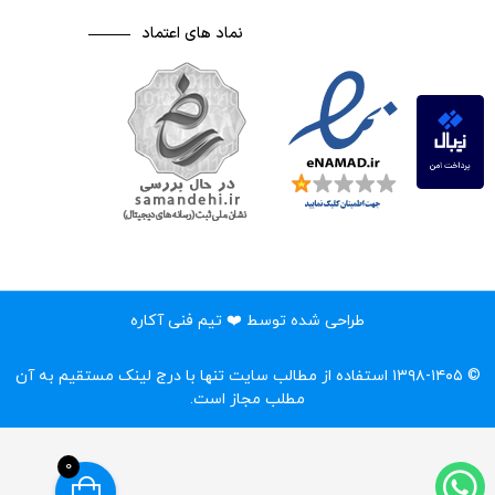
نماد های اعتماد
طراحی شده توسط ❤️ تیم فنی آکاره
© ۱۳۹۸-۱۴۰۵ استفاده از مطالب سایت تنها با درج لینک مستقیم به آن
مطلب مجاز است.‌
0