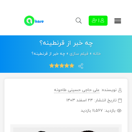
|
چه خبر از قرنطینه؟
خانه
»
فیلم سازی
»
چه خبر از قرنطینه؟
نویسنده:
علی حاجی حسینی طاحونه
تاریخ انتشار:
۲۴ اسفند ۱۴۰۳
بازدید:
۱۱,۵۶۷ بازدید