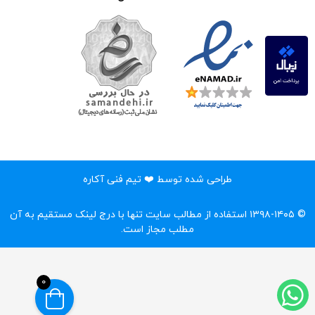
طراحی شده توسط ❤️ تیم فنی آکاره
© ۱۳۹۸-۱۴۰۵ استفاده از مطالب سایت تنها با درج لینک مستقیم به آن
مطلب مجاز است.‌
0