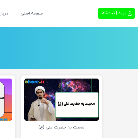
ورود | ثبت‌نام
صفحه اصلی
دربار
محبت به حضرت علی (ع)