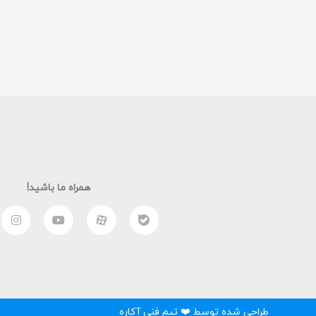
همراه ما باشید!
طراحی شده توسط ❤️ تیم فنی آکاره