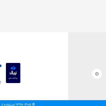
© ۱۳۹۸-۱۴۰۵ استفاده از مطالب سایت تنها با درج لینک مستقیم به آن مطلب مجاز است.‌