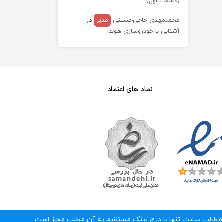
(قسمت اول)
محمدمهدی حاجی‌حسینی
مدیر
در
آشنایی با خودروسازی هوندا
نماد های اعتماد