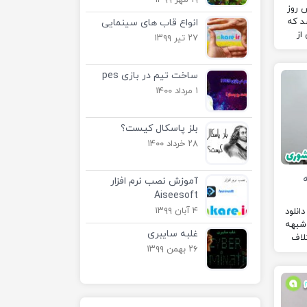
۱۹ مهر ۱۳۹۹
 روز
د که
انواع قاب های سینمایی
از
۲۷ تیر ۱۳۹۹
در
مانان
ساخت تیم در بازی pes
۱ مرداد ۱۴۰۰
بلز پاسکال کیست؟
۲۸ خرداد ۱۴۰۰
آموزش نصب نرم افزار
Aiseesoft
۴ آبان ۱۳۹۹
انلود
سه هشتم متن سخنرانی: ۱ .شبهه
غلبه سایبری
بهه اختلاف
۲۶ بهمن ۱۳۹۹