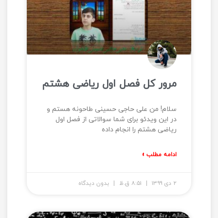
مرور کل فصل اول ریاضی هشتم
سلام! من علی حاجی حسینی طاحونه هستم و
در این ویدئو برای شما سوالاتی از فصل اول
ریاضی هشتم را انجام داده
ادامه مطلب »
۲ دی ۱۳۹۹
۸:۵۱ ق.ظ
بدون دیدگاه