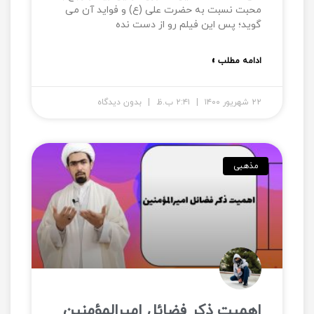
محبت نسبت به حضرت علی (ع) و فواید آن می
گوید؛ پس این فیلم رو از دست نده
ادامه مطلب »
۲۲ شهریور ۱۴۰۰
۲:۴۱ ب.ظ
بدون دیدگاه
مذهبی
اهمیت ذکر فضائل امیرالمؤمنین