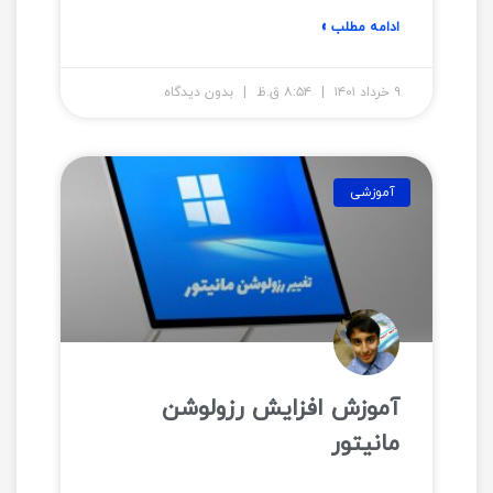
ادامه مطلب »
۹ خرداد ۱۴۰۱
۸:۵۴ ق.ظ
بدون دیدگاه
آموزشی
آموزش افزایش رزولوشن
مانیتور