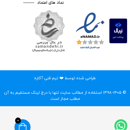
نماد های اعتماد
طراحی شده توسط ❤️ تیم فنی آکاره
© ۱۳۹۸-۱۴۰۵ استفاده از مطالب سایت تنها با درج لینک مستقیم به آن
مطلب مجاز است.‌
0