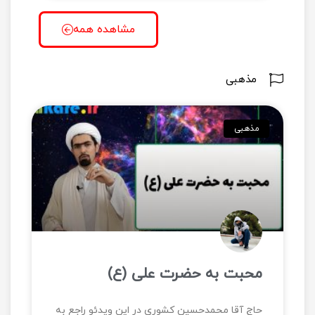
مشاهده همه
مذهبی
مذهبی
محبت به حضرت علی (ع)
حاج آقا محمدحسین کشوری در این ویدئو راجع به