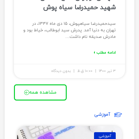
شهید حمیدرضا سیاه پوش
سیدحمیدرضا سیاهپوش، ۱۵ دی ماه ۱۳۴۷، در
تهران به دنیا آمد. پدرش سید ابوطالب، خیاط بود و
مادرش صدیقه نام داشت…
ادامه مطلب »
۳ تیر ۱۴۰۰
۱۰:۰۰ ق.ظ
بدون دیدگاه
مشاهده همه
آموزشی
آموزشی