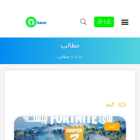
|
مطالب
خانه
»
مطالب
گیم
گیم