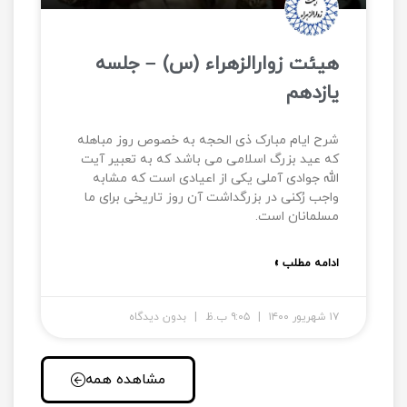
هیئت زوارالزهراء (س) – جلسه
یازدهم
شرح ایام مبارک ذی الحجه به خصوص روز مباهله
که عید بزرگ اسلامی می باشد که به تعبیر آیت
الله جوادی آملی یکی از اعیادی است که مشابه
واجب رُکنی در بزرگداشت آن روز تاریخی برای ما
مسلمانان است.
ادامه مطلب »
۱۷ شهریور ۱۴۰۰
۹:۰۵ ب.ظ
بدون دیدگاه
مشاهده همه