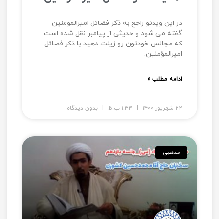
در این ویدئو راجع به ذکر فضائل امیرالمومنین
گفته می شود و حدیثی از پیامبر نقل شده است
که مجالس خودتون رو زینت دهید با ذکر فضائل
امیرالمؤمنین.
ادامه مطلب »
۲۲ شهریور ۱۴۰۰
۱:۳۳ ب.ظ
بدون دیدگاه
مذهبی